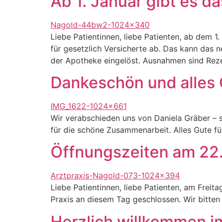
Ab 1. Januar gibt es da
Liebe Patientinnen, liebe Patienten, ab dem 1
für gesetzlich Versicherte ab. Das kann das 
der Apotheke eingelöst. Ausnahmen sind Reze
Dankeschön und alles 
Wir verabschieden uns von Daniela Gräber – s
für die schöne Zusammenarbeit. Alles Gute für
Öffnungszeiten am 22
Liebe Patientinnen, liebe Patienten, am Freit
Praxis an diesem Tag geschlossen. Wir bitten
Herzlich willkommen 