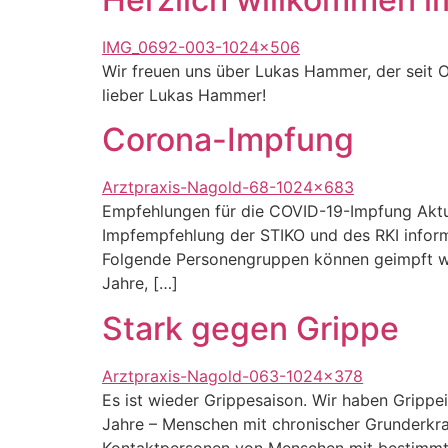
Wir freuen uns über Lukas Hammer, der seit O
lieber Lukas Hammer!
Corona-Impfung
Empfehlungen für die COVID-19-Impfung Aktue
Impfempfehlung der STIKO und des RKI informie
Folgende Personengruppen können geimpft we
Jahre, […]
Stark gegen Grippe
Es ist wieder Grippesaison. Wir haben Gripp
Jahre – Menschen mit chronischer Grunderkr
Kontaktpersonen von Menschen mit bestimmte