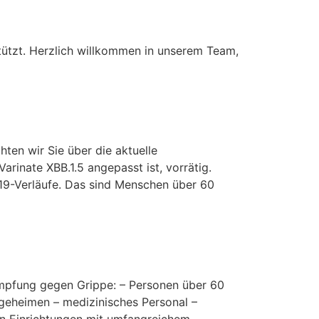
tützt. Herzlich willkommen in unserem Team,
ten wir Sie über die aktuelle
rinate XBB.1.5 angepasst ist, vorrätig.
19-Verläufe. Das sind Menschen über 60
Impfung gegen Grippe: – Personen über 60
geheimen – medizinisches Personal –
n Einrichtungen mit umfangreichem