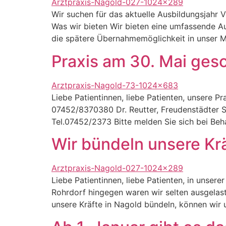
Wir suchen für das aktuelle Ausbildungsjahr 
Was wir bieten Wir bieten eine umfassende Au
die spätere Übernahmemöglichkeit in unser M
Praxis am 30. Mai ges
Liebe Patientinnen, liebe Patienten, unsere P
07452/8370380 Dr. Reutter, Freudenstädter St
Tel.07452/2373 Bitte melden Sie sich bei Be
Wir bündeln unsere Krä
Liebe Patientinnen, liebe Patienten, in unse
Rohrdorf hingegen waren wir selten ausgelas
unsere Kräfte in Nagold bündeln, können wir 