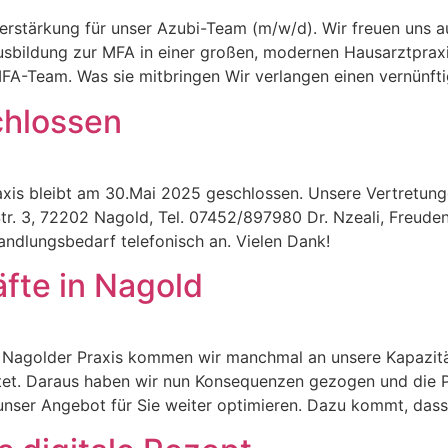
Verstärkung für unser Azubi-Team (m/w/d). Wir freuen uns a
sbildung zur MFA in einer großen, modernen Hausarztpraxis
FA-Team. Was sie mitbringen Wir verlangen einen vernünft
chlossen
raxis bleibt am 30.Mai 2025 geschlossen. Unsere Vertretung
r. 3, 72202 Nagold, Tel. 07452/897980 Dr. Nzeali, Freuden
handlungsbedarf telefonisch an. Vielen Dank!
fte in Nagold
rer Nagolder Praxis kommen wir manchmal an unsere Kapazitä
tet. Daraus haben wir nun Konsequenzen gezogen und die P
unser Angebot für Sie weiter optimieren. Dazu kommt, dass