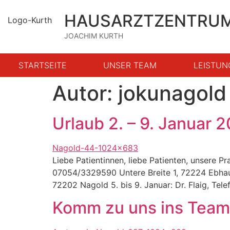
HAUSARZTZENTRU
JOACHIM KURTH
STARTSEITE
UNSER TEAM
LEISTUN
Autor:
jokunagold
Urlaub 2. – 9. Januar 
Liebe Patientinnen, liebe Patienten, unsere P
07054/3329590 Untere Breite 1, 72224 Ebhaus
72202 Nagold 5. bis 9. Januar: Dr. Flaig, Tel
Komm zu uns ins Team