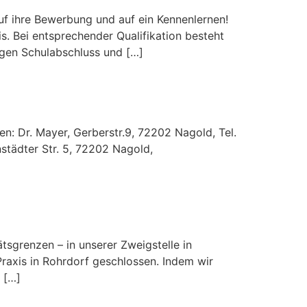
uf ihre Bewerbung und auf ein Kennenlernen!
. Bei entsprechender Qualifikation besteht
igen Schulabschluss und […]
en: Dr. Mayer, Gerberstr.9, 72202 Nagold, Tel.
städter Str. 5, 72202 Nagold,
tsgrenzen – in unserer Zweigstelle in
raxis in Rohrdorf geschlossen. Indem wir
 […]