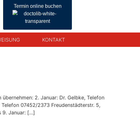
Termin online buchen
EISUNG
KONTAKT
n übernehmen: 2. Januar: Dr. Gelbke, Telefon
 Telefon 07452/2373 Freudenstädterstr. 5,
 9. Januar: […]