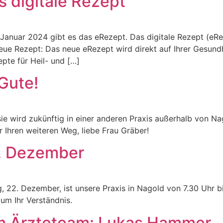
s digitale Rezept
. Januar 2024 gibt es das eRezept. Das digitale Rezept (eR
neue Rezept: Das neue eRezept wird direkt auf Ihrer Gesund
pte für Heil- und […]
Gute!
ie wird zukünftig in einer anderen Praxis außerhalb von Na
 Ihren weiteren Weg, liebe Frau Gräber!
. Dezember
ag, 22. Dezember, ist unsere Praxis in Nagold von 7.30 Uhr b
 um Ihr Verständnis.
im Ärzteteam: Lukas Hammer