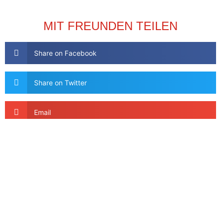
MIT FREUNDEN TEILEN
Share on Facebook
Share on Twitter
Email
AKTUELLES
VORIGER ARTIKEL
NÄCHSTER ARTIKEL
Praxis am 2. Oktober geschlossen
Corona-Impfung