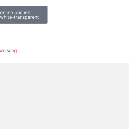
 online buchen
weisung
Kontakt