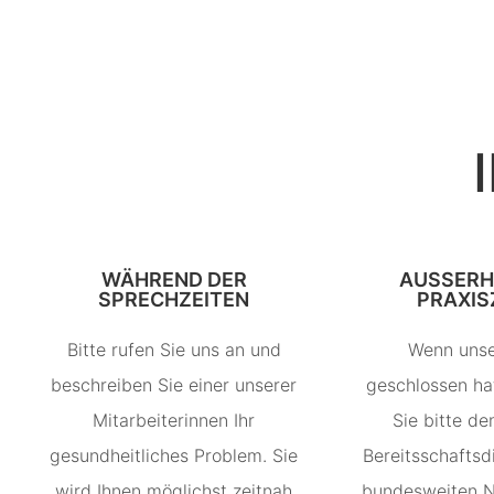
WÄHREND DER
AUSSERHA
SPRECHZEITEN
RAXISZ
Bitte rufen Sie uns an und
Wenn unse
beschreiben Sie einer unserer
geschlossen hat
Mitarbeiterinnen Ihr
Sie bitte de
gesundheitliches Problem. Sie
Bereitsschaftsd
wird Ihnen möglichst zeitnah
bundesweiten