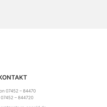
KONTAKT
fon 07452 – 84470
 07452 – 844720