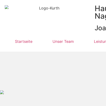
Ha
Na
Joa
Startseite
Unser Team
Leistu