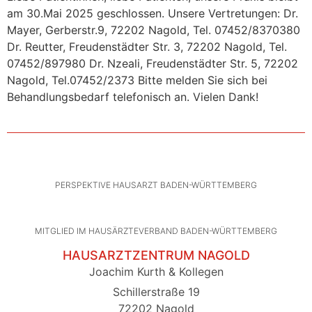
am 30.Mai 2025 geschlossen. Unsere Vertretungen: Dr.
Mayer, Gerberstr.9, 72202 Nagold, Tel. 07452/8370380
Dr. Reutter, Freudenstädter Str. 3, 72202 Nagold, Tel.
07452/897980 Dr. Nzeali, Freudenstädter Str. 5, 72202
Nagold, Tel.07452/2373 Bitte melden Sie sich bei
Behandlungsbedarf telefonisch an. Vielen Dank!
PERSPEKTIVE HAUSARZT BADEN-WÜRTTEMBERG
MITGLIED IM HAUSÄRZTEVERBAND BADEN-WÜRTTEMBERG
HAUSARZTZENTRUM NAGOLD
Joachim Kurth & Kollegen
Schillerstraße 19
72202 Nagold