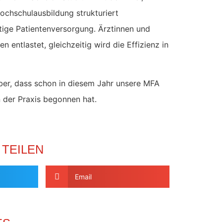
ochschulausbildung strukturiert
tige Patientenversorgung. Ärztinnen und
 entlastet, gleichzeitig wird die Effizienz in
über, dass schon in diesem Jahr unsere MFA
 der Praxis begonnen hat.
 TEILEN
Email