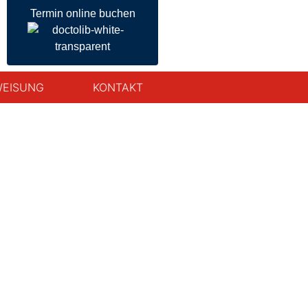
Termin online buchen
EISUNG
KONTAKT