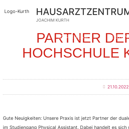
HAUSARZTZENTRU
JOACHIM KURTH
PARTNER DE
STARTSEITE
UNSER TEAM
LEISTUN
HOCHSCHULE 
21.10.2022
Gute Neuigkeiten: Unsere Praxis ist jetzt Partner der d
im Studiengang Physical Assistant. Dabei handelt es sich