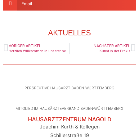
Email
AKTUELLES
VORIGER ARTIKEL
NÄCHSTER ARTIKEL
Herzlich Willkommen in unserer neuen Praxis in der Schillerstraße 19 in Nagold!
Kunst in der Praxis
PERSPEKTIVE HAUSARZT BADEN-WÜRTTEMBERG
MITGLIED IM HAUSÄRZTEVERBAND BADEN-WÜRTTEMBERG
HAUSARZTZENTRUM NAGOLD
Joachim Kurth & Kollegen
Schillerstraße 19