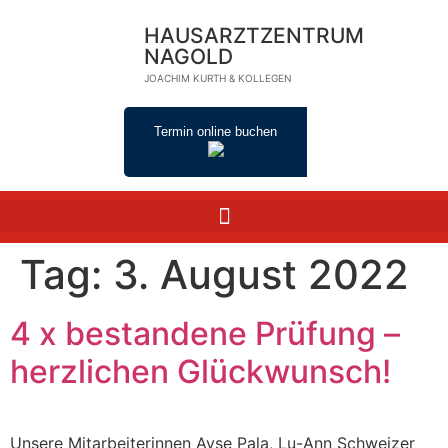
HAUSARZTZENTRUM
NAGOLD
JOACHIM KURTH & KOLLEGEN
Termin online buchen
Tag:
3. August 2022
4 x bestandene Prüfung –
herzlichen Glückwunsch!
Unsere Mitarbeiterinnen Ayse Pala, Lu-Ann Schweizer